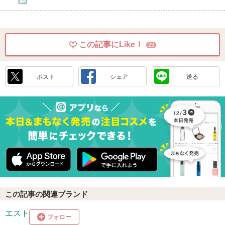
この記事にLike！
23
ポスト
シェア
送る
この記事の関連ブランド
エスト
フォロー