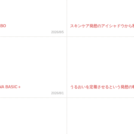
BO
スキンケア発想のアイシャドウから
2026/8/5
 BASIC＋
うるおいを定着させるという発想の
2026/8/1