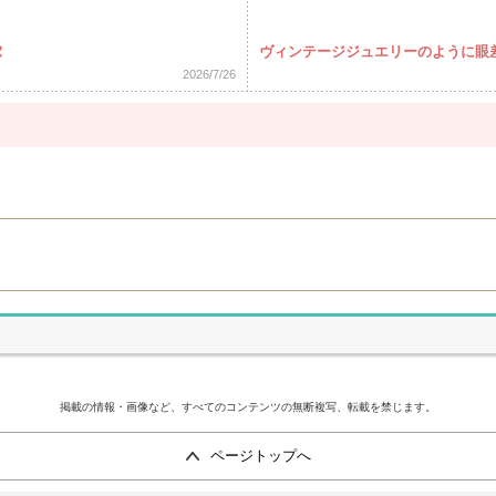
ヌ
ヴィンテージジュエリーのように眼
2026/7/26
掲載の情報・画像など、すべてのコンテンツの無断複写、転載を禁じます。
ページトップへ