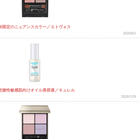
秋限定のニュアンスカラー／エトヴォス
2026/8/2
乾燥性敏感肌向けオイル美容液／キュレル
2026/7/29