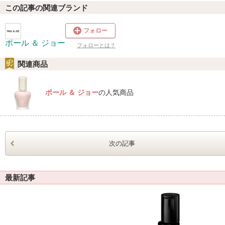
この記事の関連ブランド
フォロー
ポール ＆ ジョー
フォローとは？
関連商品
ポール ＆ ジョー
の人気商品
次の記事
最新記事