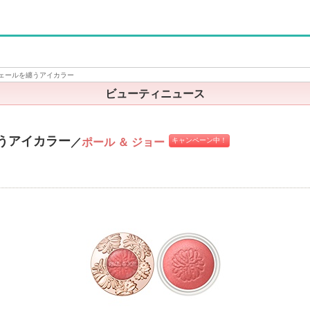
ェールを纏うアイカラー
ビューティニュース
うアイカラー
／
ポール ＆ ジョー
キャンペーン中！