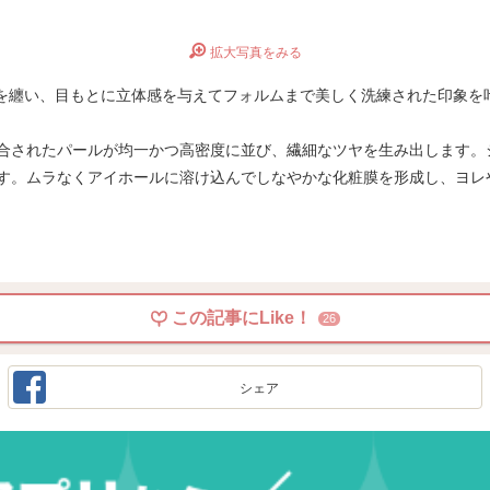
拡大写真をみる
纏い、目もとに立体感を与えてフォルムまで美しく洗練された印象を叶え
合されたパールが均一かつ高密度に並び、繊細なツヤを生み出します。
す。ムラなくアイホールに溶け込んでしなやかな化粧膜を形成し、ヨレ
この記事にLike！
26
シェア