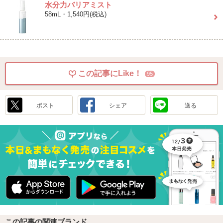
水分力バリアミスト
58mL・1,540円(税込)
この記事にLike！
95
ポスト
シェア
送る
この記事の関連ブランド