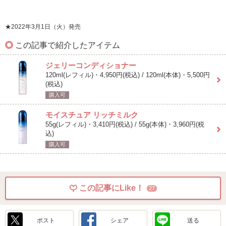
★2022年3月1日（火）発売
この記事で紹介したアイテム
ジェリーコンディショナー
120ml(レフィル)・4,950円(税込) / 120ml(本体)・5,500円
(税込)
購入可
モイスチュア リッチミルク
55g(レフィル)・3,410円(税込) / 55g(本体)・3,960円(税
込)
購入可
この記事にLike！
27
ポスト
シェア
送る