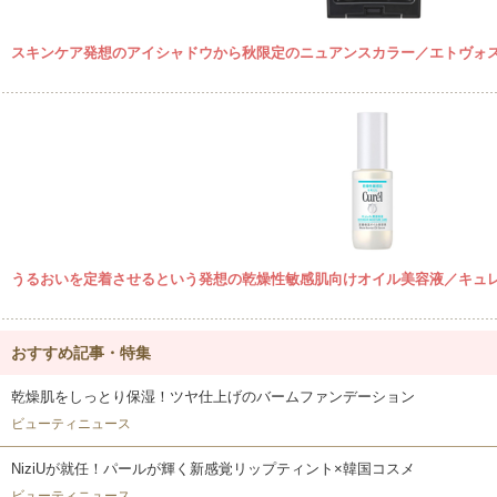
スキンケア発想のアイシャドウから秋限定のニュアンスカラー／エトヴォ
うるおいを定着させるという発想の乾燥性敏感肌向けオイル美容液／キュ
おすすめ記事・特集
乾燥肌をしっとり保湿！ツヤ仕上げのバームファンデーション
ビューティニュース
NiziUが就任！パールが輝く新感覚リップティント×韓国コスメ
ビューティニュース