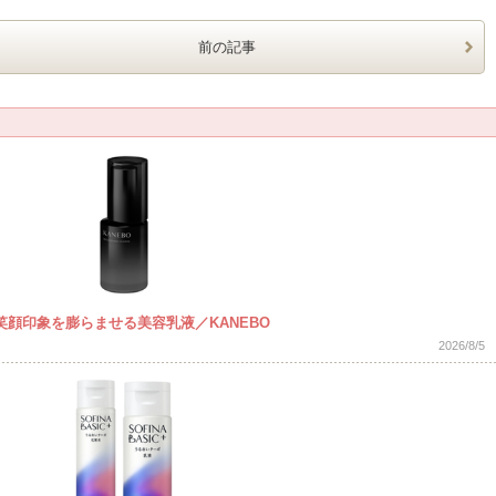
前の記事
顔印象を膨らませる美容乳液／KANEBO
2026/8/5