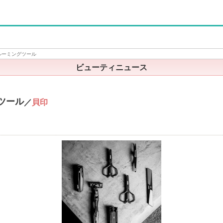
ルーミングツール
ビューティニュース
ツール
／
貝印