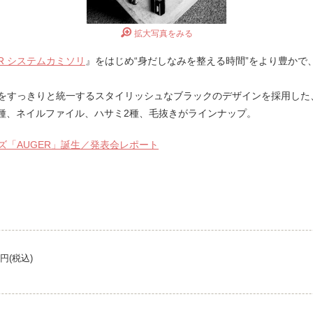
拡大写真をみる
ER システムカミソリ
』をはじめ“身だしなみを整える時間”をより豊かで
をすっきりと統一するスタイリッシュなブラックのデザインを採用した
種、ネイルファイル、ハサミ2種、毛抜きがラインナップ。
「AUGER」誕生／発表会レポート
0円(税込)