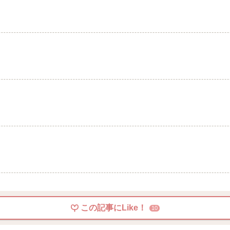
この記事にLike！
10