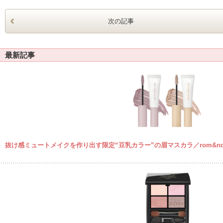
次の記事
最新記事
抜け感ミュートメイクを作り出す限定“豆乳カラー”の眉マスカラ／rom&n