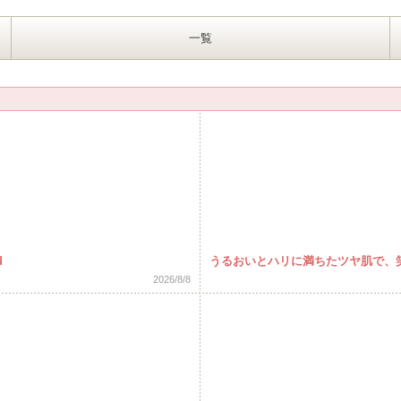
一覧
d
うるおいとハリに満ちたツヤ肌で、笑
2026/8/8