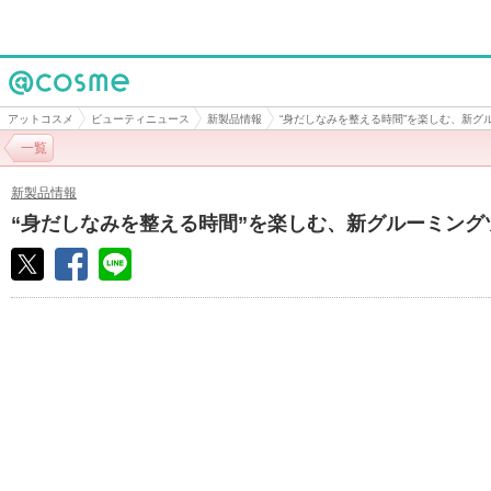
@cosme
アットコスメ
ビューティニュース
新製品情報
“身だしなみを整える時間”を楽しむ、新グ
一覧
新製品情報
“身だしなみを整える時間”を楽しむ、新グルーミング