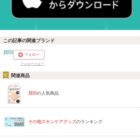
この記事の関連ブランド
貝印
フォロー
フォローとは？
関連商品
貝印
の人気商品
その他スキンケアグッズ
のランキング