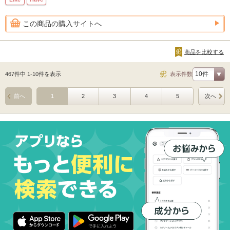
この商品の購入サイトへ
商品を比較する
467件中 1-10件を表示
表示件数
前へ
1
2
3
4
5
次へ