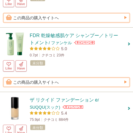
Like
Have
この商品の購入サイトへ
FDR 乾燥敏感肌ケア シャンプー／トリー
トメント
/ ファンケル
5.0
0.7pt
クチコミ 23件
未分類
Like
Have
この商品の購入サイトへ
ザ リクイド ファンデーション e
/
SUQQU(スック)
5.4
75.9pt
クチコミ 884件
未分類
Like
Have