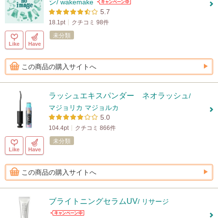
シ
/ wakemake
5.7
18.1pt
クチコミ 98件
未分類
Like
Have
この商品の購入サイトへ
ラッシュエキスパンダー ネオラッシュ
/
マジョリカ マジョルカ
5.0
104.4pt
クチコミ 866件
未分類
Like
Have
この商品の購入サイトへ
ブライトニングセラムUV
/ リサージ