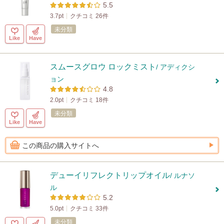
5.5
3.7pt
クチコミ 26件
未分類
Like
Have
スムースグロウ ロックミスト
/ アディクシ
ョン
4.8
2.0pt
クチコミ 18件
未分類
Like
Have
この商品の購入サイトへ
デューイリフレクトリップオイル
/ ルナソ
ル
5.2
5.0pt
クチコミ 33件
未分類