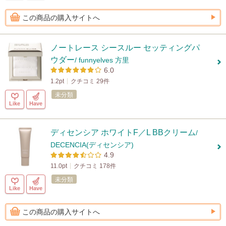
この商品の購入サイトへ
ノートレース シースルー セッティングパ
ウダー
/ funnyelves 方里
6.0
1.2pt
クチコミ 29件
未分類
Like
Have
ディセンシア ホワイトF／L BBクリーム
/
DECENCIA(ディセンシア)
4.9
11.0pt
クチコミ 178件
未分類
Like
Have
この商品の購入サイトへ