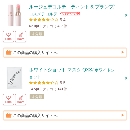
ルージュデコルテ ティント & プランプ
/
コスメデコルテ
5.4
62.0pt
クチコミ 436件
未分類
Like
Have
この商品の購入サイトへ
ホワイトショット マスク QXS
/ ホワイトシ
ョット
5.5
14.5pt
クチコミ 141件
未分類
Like
Have
この商品の購入サイトへ