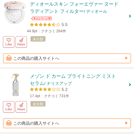
ディオールスキン フォーエヴァー ヌード
ラディアント フィルター
/ ディオール
5.5
44.9pt
クチコミ 264件
未分類
Like
Have
この商品の購入サイトへ
メゾン ド カーム ブライトニング ミスト
セラム
/ ナリスアップ
5.2
17.4pt
クチコミ 731件
未分類
Like
Have
この商品の購入サイトへ